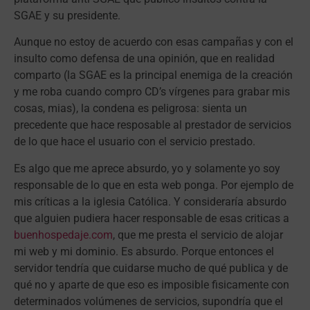
SGAE y su presidente.
Aunque no estoy de acuerdo con esas campañas y con el
insulto como defensa de
una opinión, que en realidad
comparto (la SGAE es la principal enemiga de la creación
y me roba cuando compro CD’s vírgenes para grabar mis
cosas, mias), la condena es peligrosa: sienta un
precedente que hace resposable al prestador de servicios
de lo que hace el usuario con el servicio prestado.
Es algo que me aprece absurdo, yo y solamente yo soy
responsable de lo que en esta web ponga. Por ejemplo de
mis críticas a la iglesia Católica. Y consideraría absurdo
que alguien pudiera hacer responsable de esas criticas a
buenhospedaje.com
, que me presta el servicio de alojar
mi web y mi dominio. Es absurdo. Porque entonces el
servidor tendría que cuidarse mucho de qué publica y de
qué no y aparte de que eso es imposible fisicamente con
determinados volúmenes de servicios, supondría que el