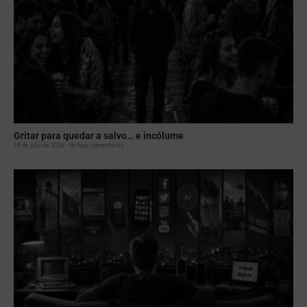
Gritar para quedar a salvo… e incólume
16 de julio de 2026
No hay comentarios