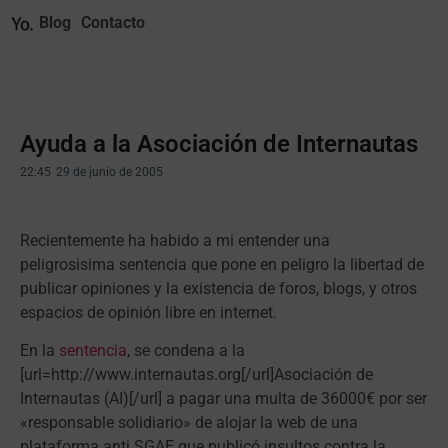
Blog
Contacto
Ayuda a la Asociación de Internautas
22:45
29 de junio de 2005
Recientemente ha habido a mi entender una
peligrosisima sentencia que pone en peligro la libertad de
publicar opiniones y la existencia de foros, blogs, y otros
espacios de opinión libre en internet.
En la
sentencia
, se condena a la
[url=http://www.internautas.org[/url]Asociación de
Internautas (AI)[/url] a pagar una multa de 36000€ por ser
«responsable solidiario» de alojar la web de una
plataforma anti SGAE que publicó insultos contra la