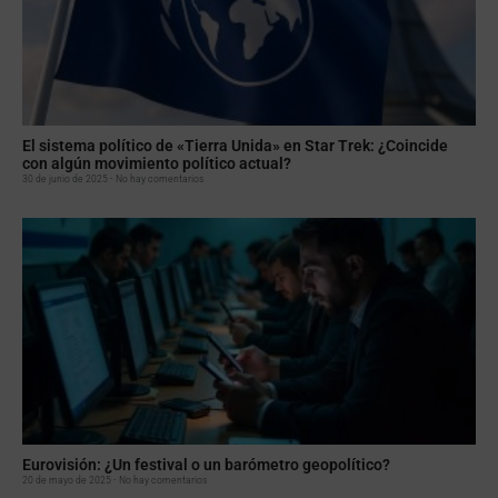
El sistema político de «Tierra Unida» en Star Trek: ¿Coincide
con algún movimiento político actual?
30 de junio de 2025
No hay comentarios
Eurovisión: ¿Un festival o un barómetro geopolítico?
20 de mayo de 2025
No hay comentarios