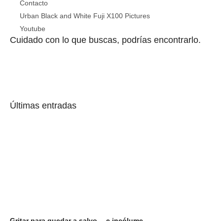
Contacto
Urban Black and White Fuji X100 Pictures
Youtube
Cuidado con lo que buscas, podrías encontrarlo.
Últimas entradas
Gritar para quedar a salvo… e incólume