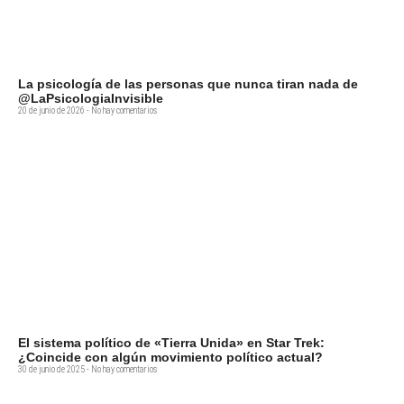
La psicología de las personas que nunca tiran nada de
@LaPsicologiaInvisible
20 de junio de 2026
No hay comentarios
El sistema político de «Tierra Unida» en Star Trek:
¿Coincide con algún movimiento político actual?
30 de junio de 2025
No hay comentarios