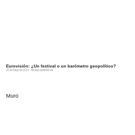
Eurovisión: ¿Un festival o un barómetro geopolítico?
20 de mayo de 2025
No hay comentarios
Muro