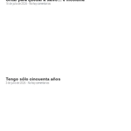
16 de julio de 2026
No hay comentarios
Tengo sólo cincuenta años
3 de julio de 2026
No hay comentarios