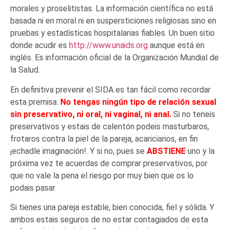
morales y proselitistas. La información científica no está
basada ni en moral ni en suspersticiones religiosas sino en
pruebas y estadísticas hospitalarias fiables. Un buen sitio
donde acudir es
http://www.unaids.org
aunque está en
inglés. Es información oficial de la Organización Mundial de
la Salud.
En definitiva prevenir el SIDA es tan fácil como recordar
esta premisa:
No tengas ningún tipo de relación sexual
sin preservativo, ni oral, ni vaginal, ni anal.
Si no teneis
preservativos y estais de calentón podeis masturbaros,
frotaros contra la piel de la pareja, acariciarios, en fin
¡echadle imaginación!. Y si no, pues se
ABSTIENE
uno y la
próxima vez te acuerdas de comprar preservativos, por
que no vale la pena el riesgo por muy bien que os lo
podais pasar.
Si tienes una pareja estable, bien conocida, fiel y sólida. Y
ambos estais seguros de no estar contagiados de esta