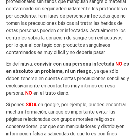
profesionales sanitarios que manipulan sangre o material
contaminado sin seguir adecuadamente los protocolos o
por accidente, familiares de personas infectadas que no
toman las precauciones básicas al tratar las heridas de
estas personas pueden ser infectadas. Actualmente los
controles sobra la donación de sangre son exhaustivos,
por lo que el contagio con productos sanguíneos
contaminados es muy dificil y no debería pasar.
En definitiva,
convivir con una persona infectada
NO
es
en absoluto un problema, ni un riesgo,
ya que sólo
deben tenerse en cuenta ciertas precauciones sencillas y
exclusivamente en contactos muy íntimos con esa
persona.
NO
en el trato diario.
Si pones
SIDA
en google, por ejemplo, puedes encontrar
mucha información, aunque es importante evitar las
páginas relacionadas con grupos morales religiosos
conservadores, por que son manipuladoras y distribuyen
información falsa a sabiendas de que lo es con fines