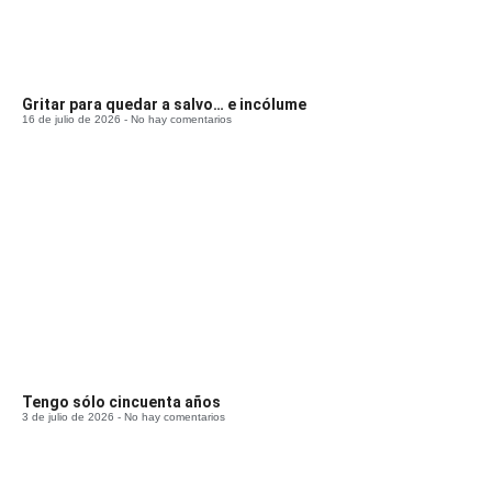
Gritar para quedar a salvo… e incólume
16 de julio de 2026
No hay comentarios
Tengo sólo cincuenta años
3 de julio de 2026
No hay comentarios