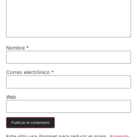
Nombre
*
Correo electrónico
*
Web
Este sitio usa Akismet para reducir el spam.
Aprende