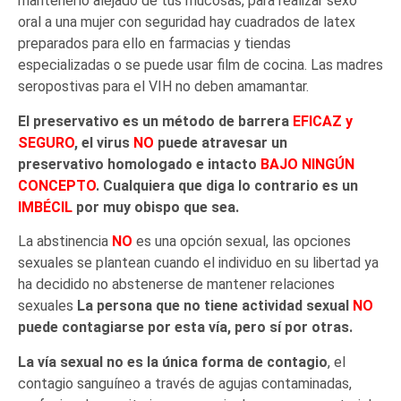
mantenerlo alejado de tus mucosas, para realizar sexo
oral a una mujer con seguridad hay cuadrados de latex
preparados para ello en farmacias y tiendas
especializadas o se puede usar film de cocina. Las madres
seropostivas para el VIH no deben amamantar.
El preservativo es un método de barrera
EFICAZ y
SEGURO
, el virus
NO
puede atravesar un
preservativo homologado e intacto
BAJO NINGÚN
CONCEPTO
. Cualquiera que diga lo contrario es un
IMBÉCIL
por muy obispo que sea.
La abstinencia
NO
es una opción sexual, las opciones
sexuales se plantean cuando el individuo en su libertad ya
ha decidido no abstenerse de mantener relaciones
sexuales
La persona que no tiene actividad sexual
NO
puede contagiarse por esta vía, pero sí por otras.
La vía sexual no es la única forma de contagio
, el
contagio sanguíneo a través de agujas contaminadas,