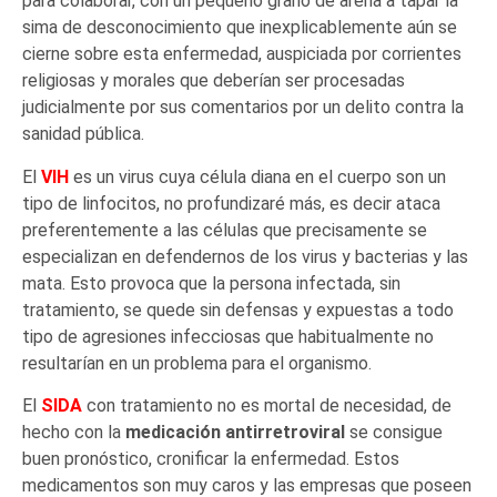
para colaborar, con un pequeño grano de arena a tapar la
sima de desconocimiento que inexplicablemente aún se
cierne sobre esta enfermedad, auspiciada por corrientes
religiosas y
morales que deberían ser procesadas
judicialmente por sus comentarios por un delito contra la
sanidad pública.
El
VIH
es un virus cuya célula diana en el cuerpo son un
tipo de linfocitos, no profundizaré más, es decir ataca
preferentemente a las células que precisamente se
especializan en defendernos de los virus y bacterias y las
mata. Esto provoca que la persona infectada, sin
tratamiento, se quede sin defensas y expuestas a todo
tipo de agresiones infecciosas que habitualmente no
resultarían en un problema para el organismo.
El
SIDA
con tratamiento no es mortal de necesidad, de
hecho con la
medicación antirretroviral
se consigue
buen pronóstico, cronificar la enfermedad. Estos
medicamentos son muy caros y las empresas que poseen