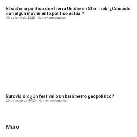
El sistema político de «Tierra Unida» en Star Trek: ¿Coincide
con algún movimiento político actual?
30 de junio de 2025
No hay comentarios
Eurovisión: ¿Un festival o un barómetro geopolítico?
20 de mayo de 2025
No hay comentarios
Muro