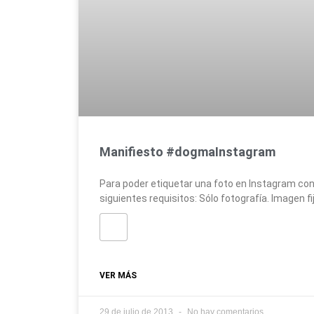
Manifiesto #dogmaInstagram
Para poder etiquetar una foto en Instagram co
siguientes requisitos: Sólo fotografía. Imagen f
VER MÁS
29 de julio de 2013
No hay comentarios