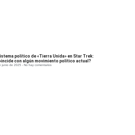
sistema político de «Tierra Unida» en Star Trek:
incide con algún movimiento político actual?
e junio de 2025
No hay comentarios