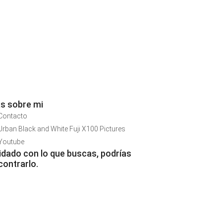
s sobre mi
Contacto
Urban Black and White Fuji X100 Pictures
Youtube
idado con lo que buscas, podrías
contrarlo.