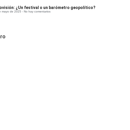
ovisión: ¿Un festival o un barómetro geopolítico?
e mayo de 2025
No hay comentarios
ro