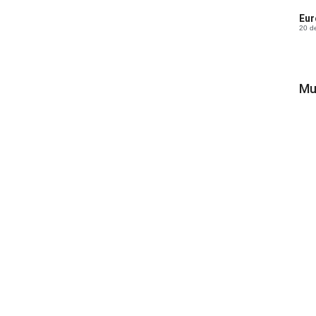
Eur
20 d
Mu