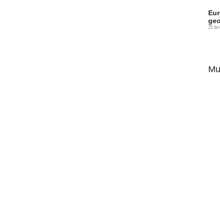
Eur
geo
20 de
Mu