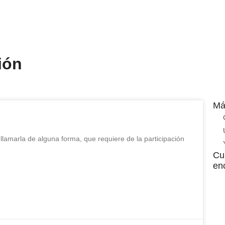
ión
Má
 llamarla de alguna forma, que requiere de la participación
Cu
enc