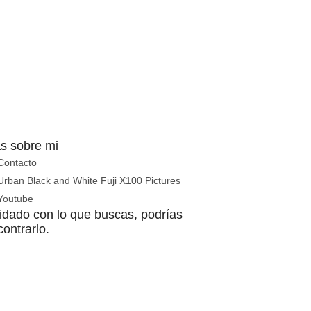
s sobre mi
Contacto
Urban Black and White Fuji X100 Pictures
Youtube
idado con lo que buscas, podrías
ontrarlo.