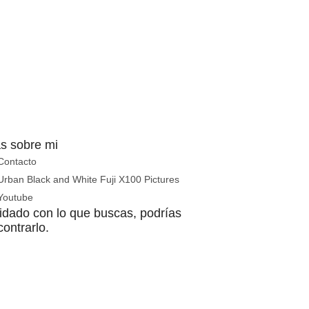
s sobre mi
Contacto
Urban Black and White Fuji X100 Pictures
Youtube
idado con lo que buscas, podrías
ontrarlo.