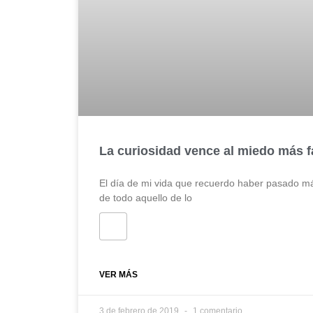
La curiosidad vence al miedo más fá
El día de mi vida que recuerdo haber pasado m
de todo aquello de lo
VER MÁS
3 de febrero de 2019
1 comentario