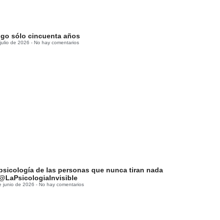
go sólo cincuenta años
 julio de 2026
No hay comentarios
psicología de las personas que nunca tiran nada
@LaPsicologiaInvisible
e junio de 2026
No hay comentarios