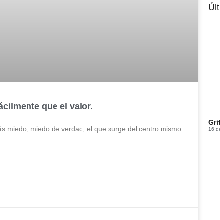
Úl
cilmente que el valor.
Gri
ás miedo, miedo de verdad, el que surge del centro mismo
16 d