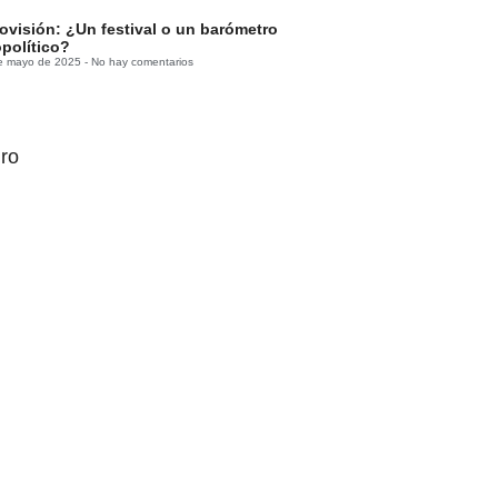
ovisión: ¿Un festival o un barómetro
político?
e mayo de 2025
No hay comentarios
ro