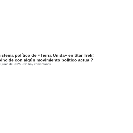
sistema político de «Tierra Unida» en Star Trek:
incide con algún movimiento político actual?
e junio de 2025
No hay comentarios