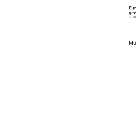
Eur
geo
20 d
Mu