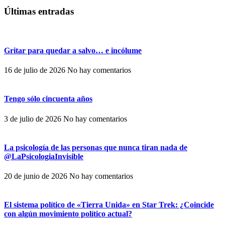
Últimas entradas
Gritar para quedar a salvo… e incólume
16 de julio de 2026
No hay comentarios
Tengo sólo cincuenta años
3 de julio de 2026
No hay comentarios
La psicología de las personas que nunca tiran nada de
@LaPsicologiaInvisible
20 de junio de 2026
No hay comentarios
El sistema político de «Tierra Unida» en Star Trek: ¿Coincide
con algún movimiento político actual?