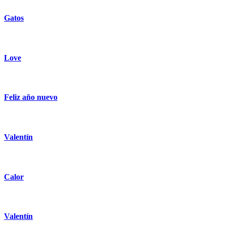
Gatos
Love
Feliz año nuevo
Valentín
Calor
Valentín