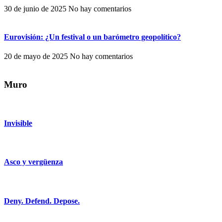
30 de junio de 2025
No hay comentarios
Eurovisión: ¿Un festival o un barómetro geopolítico?
20 de mayo de 2025
No hay comentarios
Muro
Invisible
Asco y vergüenza
Deny. Defend. Depose.