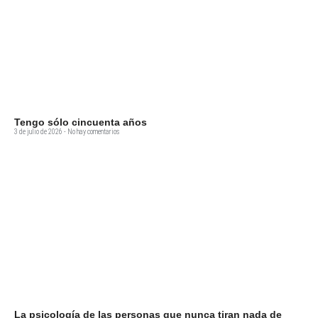
Tengo sólo cincuenta años
3 de julio de 2026
No hay comentarios
La psicología de las personas que nunca tiran nada de