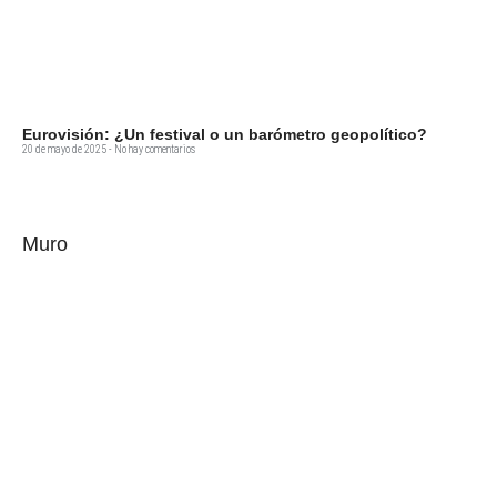
Eurovisión: ¿Un festival o un barómetro geopolítico?
20 de mayo de 2025
No hay comentarios
Muro