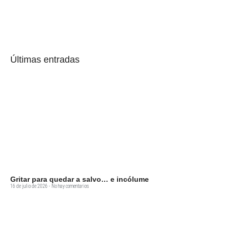
Últimas entradas
Gritar para quedar a salvo… e incólume
16 de julio de 2026
No hay comentarios