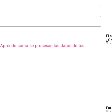
El 
¿Co
30 de 
.
Aprende cómo se procesan los datos de tus
Eur
20 de