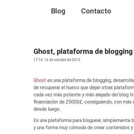
Blog
Contacto
Ghost, plataforma de blogging
17:16
16 de octubre de 2013
Ghost
es una plataforma de blogging, desarrol
de recuperar el hueco que dejan otras plataf
cada vez más potente y más alejado del blog tr
financiación de 25000£, consiguiendo, con más
desde luego.
Es una plataforma para bloguear, simplemente bl
y una forma muy cómoda de crear contenidos y ed