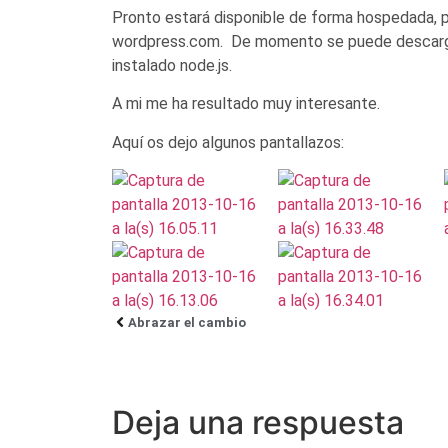
Pronto estará disponible de forma hospedada, par
wordpress.com. De momento se puede descargar 
instalado node.js.
A mi me ha resultado muy interesante.
Aquí os dejo algunos pantallazos:
Abrazar el cambio
Deja una respuesta