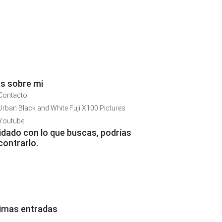
s sobre mi
Contacto
Urban Black and White Fuji X100 Pictures
Youtube
idado con lo que buscas, podrías
contrarlo.
timas entradas