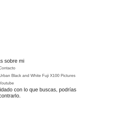
s sobre mi
Contacto
Urban Black and White Fuji X100 Pictures
Youtube
idado con lo que buscas, podrías
ontrarlo.