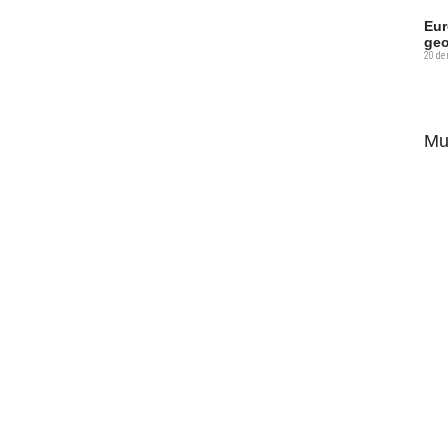
Eur
geo
20 de
Mu