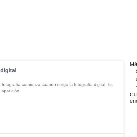
Má
digital
fotografía comienza cuando surge la fotografía digital. Es
 aparición
Cu
enc