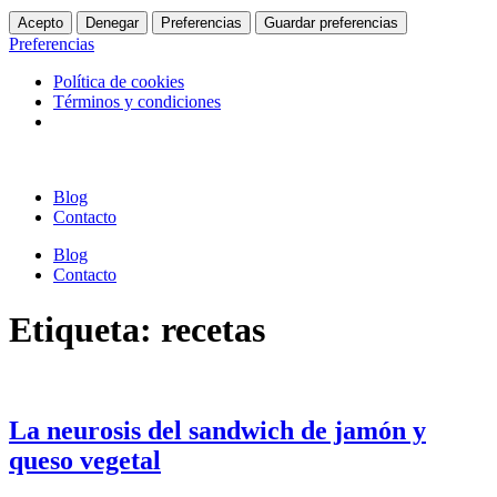
Acepto
Denegar
Preferencias
Guardar preferencias
Preferencias
Política de cookies
Términos y condiciones
Ir
al
Blog
contenido
Contacto
Blog
Contacto
Etiqueta: recetas
La neurosis del sandwich de jamón y
queso vegetal