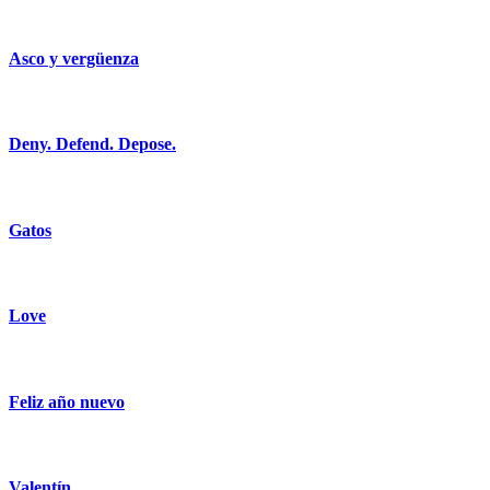
Asco y vergüenza
Deny. Defend. Depose.
Gatos
Love
Feliz año nuevo
Valentín