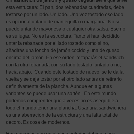
Un
sandwich de jamón y queso vegetal
tiene que tener
esta estructura: El pan, dos rebanadas cuadradas, debe
tostarse por un lado. Un lado. Una vez tostado ese lado
es opcional untarlo de mantequilla o margarina. No se
puede untar de mayonesa o cualquier otra salsa. Ese no
es su lugar. No es la estructura. Tanto si has decidido
untar la rebanada por el lado tostado como si no,
añadirás una loncha de jamón cocido y una de queso
encima del jamón. En ese orden. Y taparás el sandwich
con la otra rebanada con su lado tostado, untado o no,
hacia abajo. Cuando esté tostado de nuevo, se le da la
vuelta y se deja tostar por el otro lado antes de retirarlo
definitivamente de la plancha. Aunque en algunas
variantes se puede usar una sartén. En este mundo
podemos comprender que a veces no es asequible a
todo el mundo tener una plancha. Usar una sandwichera
es una aberración de la estructura y una falta total de
decoro. Es cosa de modernos.
Hay personas que en el paso anterior, debido a una