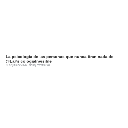
La psicología de las personas que nunca tiran nada de
@LaPsicologiaInvisible
20 de junio de 2026
No hay comentarios