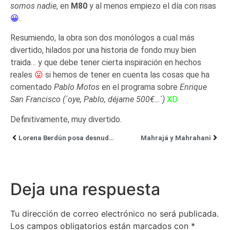
somos nadie
, en
M80
y al menos empiezo el día con risas
😀
.
Resumiendo, la obra son
dos monólogos a cual más
divertido, hilados por una historia de fondo muy bien
traida… y que debe tener cierta inspiración en hechos
reales
😛
si hemos de tener en cuenta las cosas que ha
comentado
Pablo Motos
en el programa sobre
Enrique
San Francisco
(´oye, Pablo, déjame 500€…´)
XD
Definitivamente, muy divertido.
Lorena Berdún posa desnuda para El Mundo
Mahrajá y Mahrahani
Deja una respuesta
Tu dirección de correo electrónico no será publicada.
Los campos obligatorios están marcados con
*