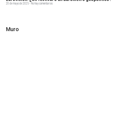
20 de mayo de 2025
No hay comentarios
Muro