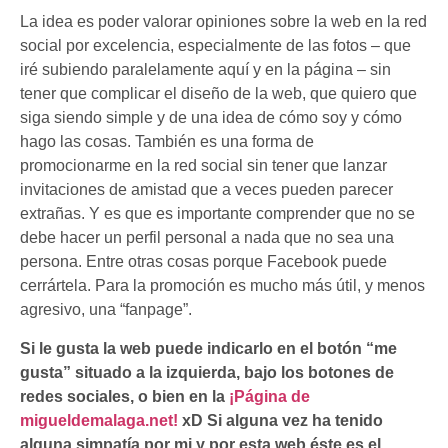
La idea es poder valorar opiniones sobre la web en la red
social por excelencia, especialmente de las fotos – que
iré subiendo
paralelamente aquí y en la página – sin
tener que complicar el diseño de la web, que quiero que
siga siendo simple y de una idea de cómo soy y cómo
hago las cosas. También es una forma de
promocionarme en la red social sin tener que lanzar
invitaciones de amistad que a veces pueden parecer
extrañas. Y es que es importante comprender que no se
debe hacer un perfil personal a nada que no sea una
persona. Entre otras cosas porque Facebook puede
cerrártela. Para la promoción es mucho más útil, y menos
agresivo, una “fanpage”.
Si le gusta la web puede indicarlo en el botón “me
gusta” situado a la izquierda, bajo los botones de
redes sociales, o bien en la
¡Página de
migueldemalaga.net!
xD Si alguna vez ha tenido
alguna simpatía por mi y por esta web éste es el