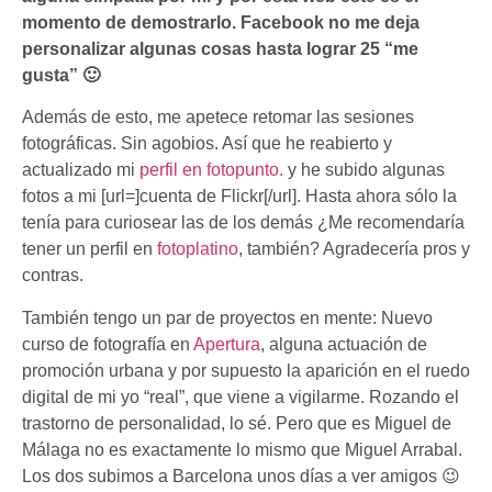
momento de demostrarlo. Facebook no me deja
personalizar algunas cosas hasta lograr 25 “me
gusta” 🙂
Además de esto, me apetece retomar las sesiones
fotográficas. Sin agobios. Así que he reabierto y
actualizado mi
perfil en fotopunto.
y he subido algunas
fotos a mi [url=]cuenta de Flickr[/url]. Hasta ahora sólo la
tenía para curiosear las de los demás ¿Me recomendaría
tener un perfil en
fotoplatino
, también? Agradecería pros y
contras.
También tengo un par de proyectos en mente: Nuevo
curso de fotografía en
Apertura
, alguna actuación de
promoción urbana y por supuesto la aparición en el ruedo
digital de mi yo “real”, que viene a vigilarme. Rozando el
trastorno de personalidad, lo sé. Pero que es Miguel de
Málaga no es exactamente lo mismo que Miguel Arrabal.
Los dos subimos a Barcelona unos días a ver amigos 😉