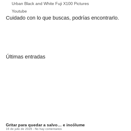
Urban Black and White Fuji X100 Pictures
Youtube
Cuidado con lo que buscas, podrías encontrarlo.
Últimas entradas
Gritar para quedar a salvo… e incólume
16 de julio de 2026
No hay comentarios