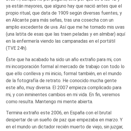
ya están mayores, que alguno hay que nació antes que el
propio ritual, que data de 1909 según
diversas fuentes, y
en Alicante para más señas, tras una cosecha con un
amplio excedente de uva. Así que me he tomado mis uvas
(una latita de esas que las traen peladas y en almibar) aquí
en la enfermería viendo las campanadas en el portátil
(TVE 24h).
Éste que ha acabado ha sido un año extraño para mi, con
mi incorporación formal al mercado de trabajo con todo lo
que ello conlleva y mi inicio, formal también, en el mundo
de la fotografía de retrato. He conocido mucha gente
este año, muy diversa. El 2007 empieza complicado para
mi, y con inminentes cambios en mi vida. En fin, veremos
como resulta. Mantengo mi mente abierta.
Termina extraño este 2006, en España con el brutal
despertar de un sueño de paz que empezaba en marzo. Y
en el mundo un dictador recién muerto de viejo, sin juzgar,