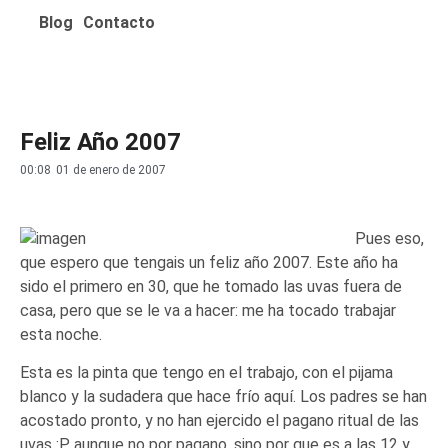
Blog
Contacto
Feliz Año 2007
00:08
01 de enero de 2007
Pues eso,
que espero que tengais un feliz año 2007. Este año ha
sido el primero en 30, que he tomado las uvas fuera de
casa, pero que se le va a hacer: me ha tocado trabajar
esta noche.
Esta es la pinta que tengo en el trabajo, con el pijama
blanco y la sudadera que hace frío aquí. Los padres se han
acostado pronto, y no han ejercido el pagano ritual de las
uvas :P, aunque no por pagano, sino por que es a las 12 y