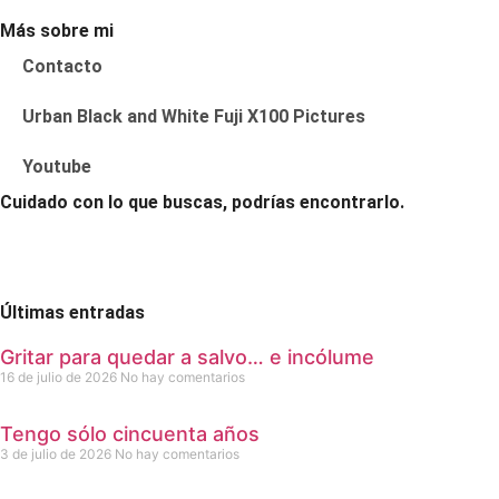
Más sobre mi
Contacto
Urban Black and White Fuji X100 Pictures
Youtube
Cuidado con lo que buscas, podrías encontrarlo.
Últimas entradas
Gritar para quedar a salvo… e incólume
16 de julio de 2026
No hay comentarios
Tengo sólo cincuenta años
3 de julio de 2026
No hay comentarios