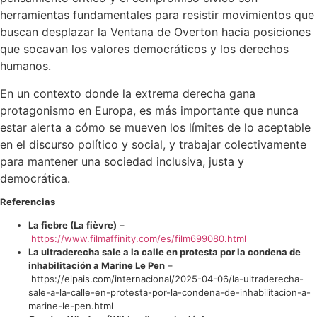
herramientas fundamentales para resistir movimientos que
buscan desplazar la Ventana de Overton hacia posiciones
que socavan los valores democráticos y los derechos
humanos.
En un contexto donde la extrema derecha gana
protagonismo en Europa, es más importante que nunca
estar alerta a cómo se mueven los límites de lo aceptable
en el discurso político y social, y trabajar colectivamente
para mantener una sociedad inclusiva, justa y
democrática.
Referencias
La fiebre (La fièvre)
–
https://www.filmaffinity.com/es/film699080.html
La ultraderecha sale a la calle en protesta por la condena de
inhabilitación a Marine Le Pen
–
https://elpais.com/internacional/2025-04-06/la-ultraderecha-
sale-a-la-calle-en-protesta-por-la-condena-de-inhabilitacion-a-
marine-le-pen.html