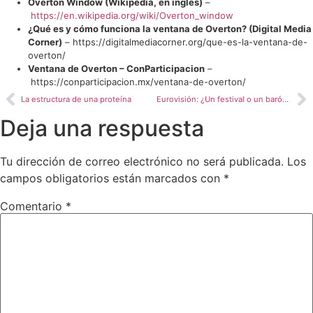
Overton Window (Wikipedia, en inglés)
–
https://en.wikipedia.org/wiki/Overton_window
¿Qué es y cómo funciona la ventana de Overton? (Digital Media
Corner)
–
https://digitalmediacorner.org/que-es-la-ventana-de-
overton/
Ventana de Overton – ConParticipacion
–
https://conparticipacion.mx/ventana-de-overton/
La estructura de una proteína
Eurovisión: ¿Un festival o un barómetro geopolítico?
Deja una respuesta
Tu dirección de correo electrónico no será publicada.
Los
campos obligatorios están marcados con
*
Comentario
*