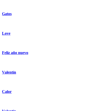
Gatos
Love
Feliz año nuevo
Valentín
Calor