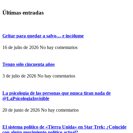
Últimas entradas
Gritar para quedar a salvo… e incólume
16 de julio de 2026
No hay comentarios
Tengo sólo cincuenta años
3 de julio de 2026
No hay comentarios
La psicología de las personas que nunca tiran nada de
@LaPsicologiaInvisible
20 de junio de 2026
No hay comentarios
El sistema político de «Tierra Unida» en Star Trek: ¿Coincide
con algún movimiento político actual?