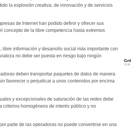
ido la explosión creativa, de innovación y de servicios
resas de Internet han podido definir y ofrecer sus
el concepto de la libre competencia hasta extremos
n, libre información y desarrollo social más importante con
raleza no debe ser puesta en riesgo bajo ningún
Gri
16 de 
eradoras deben transportar paquetes de datos de manera
y sin favorecer o perjudicar a unos contenidos por encima
ntuales y excepcionales de saturación de las redes debe
 criterios homogéneos de interés público y no
o por parte de las operadoras no puede convertirse en una