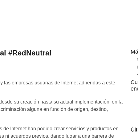
al #RedNeutral
Má
Cu
y las empresas usuarias de Internet adheridas a este
enc
 desde su creación hasta su actual implementación, en la
scriminación alguna en función de origen, destino,
de Internet han podido crear servicios y productos en
Úl
es ni acuerdos previos, dando
lugar a una barrera de