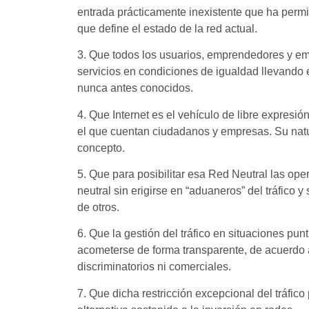
entrada prácticamente inexistente que ha permit
que define el estado de la red actual.
3. Que todos los usuarios, emprendedores y emp
servicios en condiciones de igualdad llevando 
nunca antes conocidos.
4. Que Internet es el vehículo de libre expresió
el que cuentan ciudadanos y empresas. Su natu
concepto.
5. Que para posibilitar esa Red Neutral las op
neutral sin erigirse en “aduaneros” del tráfico 
de otros.
6. Que la gestión del tráfico en situaciones pu
acometerse de forma transparente, de acuerdo a
discriminatorios ni comerciales.
7. Que dicha restricción excepcional del tráfic