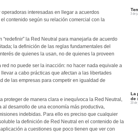
Ten
 operadoras interesadas en llegar a acuerdos
3 de j
 el contenido según su relación comercial con la
 “redefinir” la Red Neutral para manejarla de acuerdo
itada; la definición de las reglas fundamentales del
interés de quienes la usan, no de quienes la proveen
 red no puede ser la inacción: no hacer nada equivale a
llevar a cabo prácticas que afectan a las libertades
d de las empresas para competir en igualdad de
La 
de 
 a proteger de manera clara e inequívoca la Red Neutral,
20 de 
ara al desarrollo de una economía más productiva,
omisiones indebidas. Para ello es preciso que cualquier
luble la definición de Red Neutral en el contenido de la
 aplicación a cuestiones que poco tienen que ver con