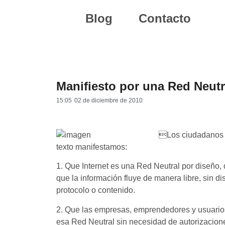
Blog
Contacto
Manifiesto por una Red Neutr
15:05
02 de diciembre de 2010

Los ciudadanos 
texto manifestamos:
1. Que Internet es una Red Neutral por diseño,
que la información fluye de manera libre, sin di
protocolo o contenido.
2. Que las empresas, emprendedores y usuarios 
esa Red Neutral sin necesidad de autorizacion