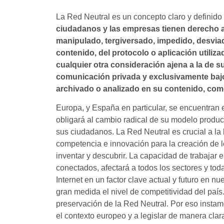
La Red Neutral es un concepto claro y definido
ciudadanos y las empresas tienen derecho a 
manipulado, tergiversado, impedido, desviad
contenido, del protocolo o aplicación utiliz
cualquier otra consideración ajena a la de s
comunicación privada y exclusivamente bajo
archivado o analizado en su contenido, com
Europa, y España en particular, se encuentran
obligará al cambio radical de su modelo produc
sus ciudadanos. La Red Neutral es crucial a la
competencia e innovación para la creación de 
inventar y descubrir. La capacidad de trabajar
conectados, afectará a todos los sectores y tod
Internet en un factor clave actual y futuro en n
gran medida el nivel de competitividad del país
preservación de la Red Neutral. Por eso instam
el contexto europeo y a legislar de manera clar