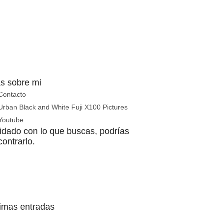
s sobre mi
Contacto
Urban Black and White Fuji X100 Pictures
Youtube
idado con lo que buscas, podrías
ontrarlo.
timas entradas