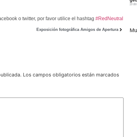
20 de
cebook o twitter, por favor utilice el hashtag
#RedNeutral
Mu
Exposición fotográfica Amigos de Apertura
publicada.
Los campos obligatorios están marcados