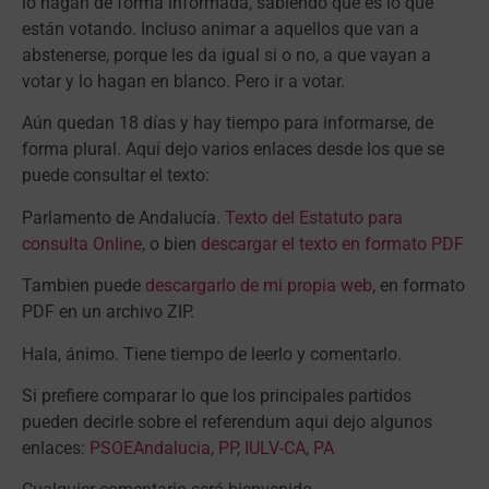
lo hagan de forma informada, sabiendo que es lo que
están votando. Incluso animar a aquellos que van a
abstenerse, porque les da igual si o no, a que vayan a
votar y lo hagan en blanco. Pero ir a votar.
Aún quedan 18 días y hay tiempo para informarse, de
forma plural. Aquí dejo varios
enlaces desde los que se
puede consultar el texto:
Parlamento de Andalucía.
Texto del Estatuto para
consulta Online
, o bien
descargar el texto en formato PDF
Tambien puede
descargarlo de mi propia web
, en formato
PDF en un archivo ZIP.
Hala, ánimo. Tiene tiempo de leerlo y comentarlo.
Si prefiere comparar lo que los principales partidos
pueden decirle sobre el referendum aqui dejo algunos
enlaces:
PSOEAndalucia
,
PP
,
IULV-CA
,
PA