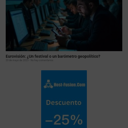
Eurovisión: ¿Un festival o un barómetro geopolítico?
20 de mayo de 2025
No hay comentarios