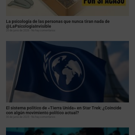
La psicología de las personas que nunca tiran nada de
@LaPsicologiaInvisible
20 de junio de 2026
No hay comentarios
El sistema político de «Tierra Unida» en Star Trek: ¿Coincide
con algún movimiento político actual?
30 de junio de 2025
No hay comentarios