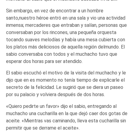
Sin embargo, en vez de encontrar a un hombre
santo,nuestro héroe entró en una sala y vio una actividad
inmensa; mercaderes que entraban y salían, personas que
conversaban por
los rincones, una pequeña orquesta
tocando suaves melodías y había una mesa cubierta con
los platos más deliciosos de aquella región delmundo. El
sabio conversaba con todos y el muchacho tuvo que
esperar dos horas para ser atendido.
El sabio escuchó el motivo de la visita del muchacho y le
dijo que en es momento no tenía tiempo de explicarle el
secreto de la felicidad. Le sugirió que se diera un paseo
por su palacio y volviera después de dos horas.
«Quiero pedirte un favor» dijo el sabio, entregando al
muchacho una cucharilla en la que dejó caer dos gotas de
aceite. «Mientras vas caminando, lleva esta cucharilla sin
permitir que se derrame el aceite».