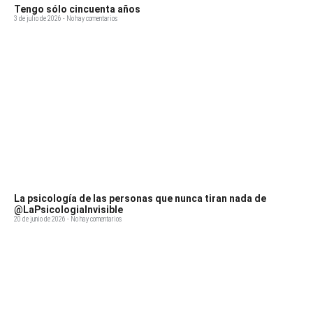
Tengo sólo cincuenta años
3 de julio de 2026
No hay comentarios
La psicología de las personas que nunca tiran nada de
@LaPsicologiaInvisible
20 de junio de 2026
No hay comentarios