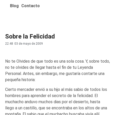
Blog
Contacto
Sobre la Felicidad
22:48
03 de mayo de 2009
No te Olvides de que todo es una sola cosa. Y, sobre todo,
no te olvides de llegar hasta el fin de tu Leyenda
Personal. Antes, sin embargo, me gustaría contarte una
pequeña historia:
Cierto mercader envió a su hijo al más sabio de todos los
hombres para aprender el secreto de la felicidad. El
muchacho anduvo muchos dias por el desierto, hasta
llego a un castillo, que se encontraba en los altos de una
montaña. El sabio que el muchacho buscaba vivía allí.