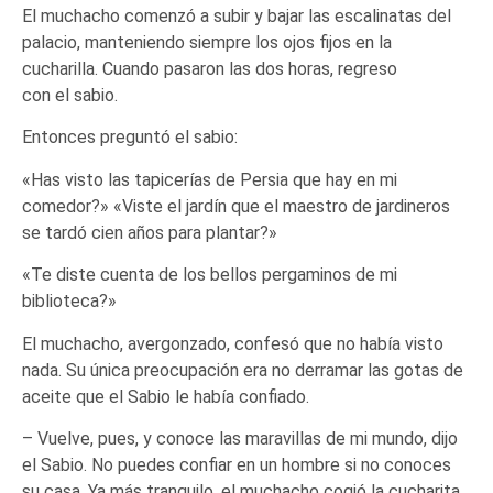
El muchacho comenzó a subir y bajar las escalinatas del
palacio, manteniendo siempre los ojos fijos en la
cucharilla. Cuando pasaron las dos horas, regreso
con el sabio.
Entonces preguntó el sabio:
«Has visto las tapicerías de Persia que hay en mi
comedor?» «Viste el jardín que el maestro de jardineros
se tardó cien años para plantar?»
«Te diste cuenta de los bellos pergaminos de mi
biblioteca?»
El muchacho, avergonzado, confesó que no había visto
nada. Su única preocupación era no derramar las gotas de
aceite que el Sabio le había confiado.
– Vuelve, pues, y conoce las maravillas de mi mundo, dijo
el Sabio. No puedes confiar en un hombre si no conoces
su casa. Ya más tranquilo, el muchacho cogió la cucharita