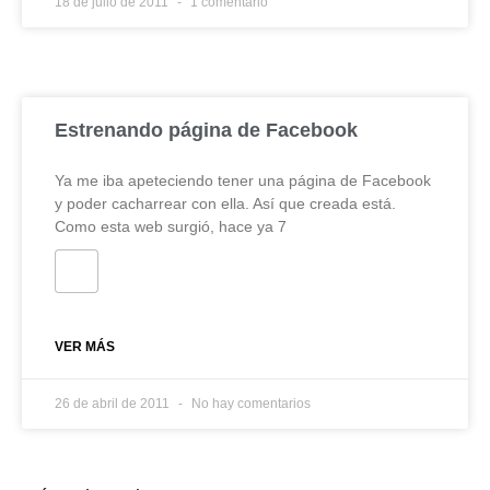
18 de julio de 2011
1 comentario
Estrenando página de Facebook
Ya me iba apeteciendo tener una página de Facebook
y poder cacharrear con ella. Así que creada está.
Como esta web surgió, hace ya 7
VER MÁS
26 de abril de 2011
No hay comentarios