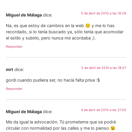
5 de abril de 2010 a las 19:29
Miguel de Málaga
dice:
Na, es que estoy de cambios en la web 🙂 y me lo has
recordado, si lo tenía buscado ya, sólo tenía que acomodar
el estilo y subirlo, pero nunca me acordaba ;).
Responder
5 de abril de 2010 a las 18:57
mrt
dice:
gordi cuando pudiera ser, no hacía falta prisa :$
Responder
4 de abril de 2010 a las 21:55
Miguel de Málaga
dice:
Me da igual la advocación. Tú prometeme que se podrá
circular con normalidad por las calles y me lo pienso 😉