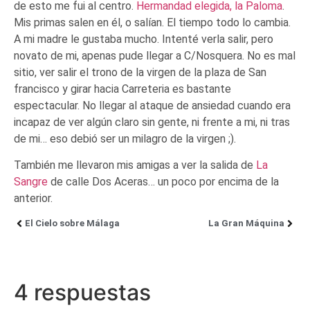
de esto me fui al centro.
Hermandad elegida, la Paloma
.
Mis primas salen en él, o salían. El tiempo todo lo cambia.
A mi madre le gustaba mucho. Intenté verla salir, pero
novato de mi, apenas pude llegar a C/Nosquera. No es mal
sitio, ver salir el trono de la virgen de la plaza de San
francisco y girar hacia Carreteria es bastante
espectacular. No llegar al ataque de ansiedad cuando era
incapaz de ver algún claro sin gente, ni frente a mi, ni tras
de mi… eso debió ser un milagro de la virgen ;).
También me llevaron mis amigas a ver la salida de
La
Sangre
de calle Dos Aceras… un poco por encima de la
anterior.
El Cielo sobre Málaga
La Gran Máquina
4 respuestas