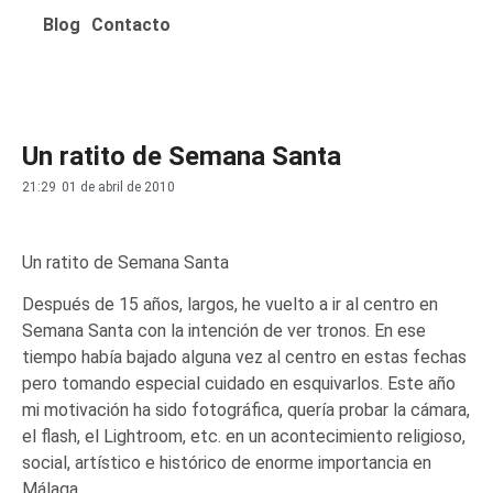
Blog
Contacto
Un ratito de Semana Santa
21:29
01 de abril de 2010
Un ratito de Semana Santa
Después de 15 años, largos, he vuelto a ir al centro en
Semana Santa con la intención de ver tronos. En ese
tiempo había bajado alguna vez al centro en estas fechas
pero tomando especial cuidado en esquivarlos. Este año
mi motivación ha sido fotográfica, quería probar la cámara,
el flash, el Lightroom, etc. en un acontecimiento religioso,
social, artístico e histórico de enorme importancia en
Málaga.