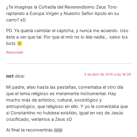
¿Te imaginas la Cofradía del Reverendísimo Zeus Toro
raptando a Europa Virgen y Nuestro Señor Apolo en su
carro? xD
PD. Ya quería cambiar el captcha, y nunca me acuerdo. Uso
éste a ver que tal. Por que el mío no lo leía nadie… salvo los
bots 🙁
Responder
4 de abril de 2010 a las 18:39
mrt
dice:
Mi padre, ateo hasta las pestañas, comentaba el otro día
que el tema religioso es meramente instrumental. Hay
mucho más de artístico, cultural, sociológico y
antropológico, que religioso en ello. Y yo le comentaba que
si Constantino no hubiese existido, igual en vez de Jesús
crucificado, veríamos a Zeus xD
Al final te reconvertirás jijiijiji