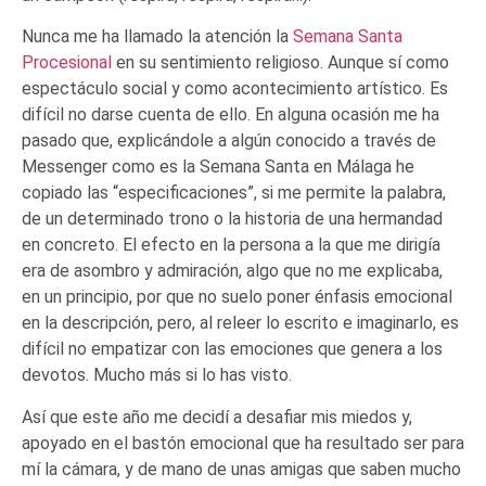
Nunca me ha llamado la atención la
Semana Santa
Procesional
en su sentimiento religioso. Aunque sí como
espectáculo social y como acontecimiento artístico. Es
difícil no darse cuenta de ello. En alguna ocasión me ha
pasado que, explicándole a algún conocido a través de
Messenger como es la Semana Santa en Málaga he
copiado las “especificaciones”, si me permite la palabra,
de un determinado trono o la historia de una hermandad
en concreto. El efecto en la persona a la que me dirigía
era de asombro y admiración, algo que no me explicaba,
en un principio, por que no suelo poner énfasis emocional
en la descripción, pero, al releer lo escrito e imaginarlo, es
difícil no empatizar con las emociones que genera a los
devotos. Mucho más si lo has visto.
Así que este año me decidí a desafiar mis miedos y,
apoyado en el bastón emocional que ha resultado ser para
mí la cámara, y de mano de unas amigas que saben mucho