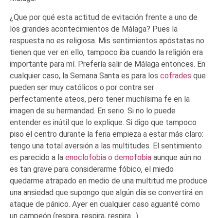
¿Que por qué esta actitud de evitación frente a uno de
los grandes acontecimientos de Málaga? Pues la
respuesta no es religiosa. Mis sentimientos apóstatas no
tienen que ver en ello, tampoco iba cuando
la religión era
importante para mí. Prefería salir de Málaga entonces. En
cualquier caso, la Semana Santa es para los
cofrades
que
pueden ser muy católicos o por contra ser
perfectamente ateos, pero tener muchísima fe en la
imagen de su hermandad. En serio. Si no lo puede
entender es inútil que lo explique. Si digo que tampoco
piso el centro durante la feria empieza a estar más claro:
tengo una total aversión a las multitudes. El sentimiento
es parecido a la
enoclofobia o demofobia
aunque aún no
es tan grave para considerarme fóbico, el miedo
quedarme atrapado en medio de una multitud me produce
una ansiedad que supongo que algún día se convertirá en
ataque de pánico. Ayer en cualquier caso aguanté como
un campeón (respira, respira, respira…).