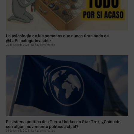
La psicología de las personas que nunca tiran nada de
@LaPsicologiaInvisible
20 de junio de 2026
No hay comentarios
El sistema político de «Tierra Unida» en Star Trek: ¿Coincide
con algún movimiento político actual?
30 de junio de 2025
No hay comentarios