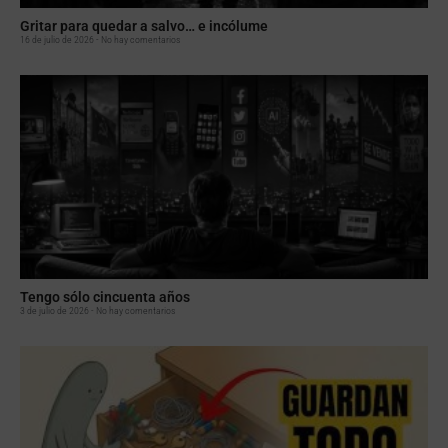
Gritar para quedar a salvo… e incólume
16 de julio de 2026
No hay comentarios
Tengo sólo cincuenta años
3 de julio de 2026
No hay comentarios