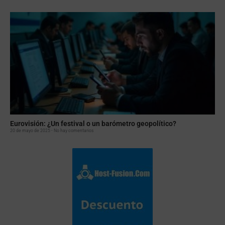
Eurovisión: ¿Un festival o un barómetro geopolítico?
20 de mayo de 2025
No hay comentarios