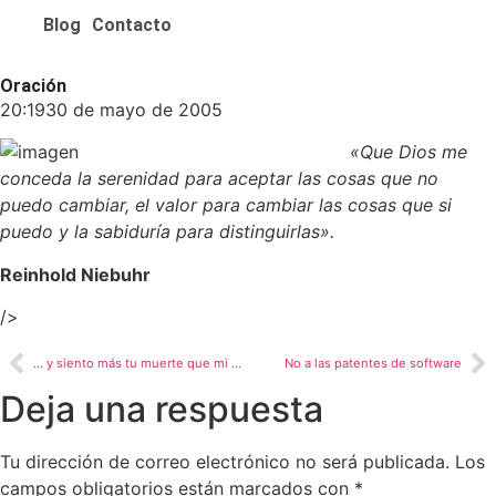
Blog
Contacto
Oración
20:19
30 de mayo de 2005
«Que Dios me
conceda la serenidad para aceptar las cosas que no
puedo cambiar, el valor para cambiar las cosas que si
puedo y la sabiduría para distinguirlas».
Reinhold Niebuhr
/>
… y siento más tu muerte que mi vida…
No a las patentes de software
Deja una respuesta
Tu dirección de correo electrónico no será publicada.
Los
campos obligatorios están marcados con
*