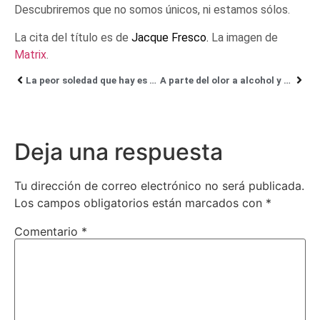
Descubriremos que no somos únicos, ni estamos sólos.
La cita del título es de
Jacque Fresco.
La imagen de
Matrix
.
La peor soledad que hay es el darse cuenta de que la gente es idiota.
A parte del olor a alcohol y de algún babeo ocasional, algunas veces dices cosas muy interesantes
Deja una respuesta
Tu dirección de correo electrónico no será publicada.
Los campos obligatorios están marcados con
*
Comentario
*