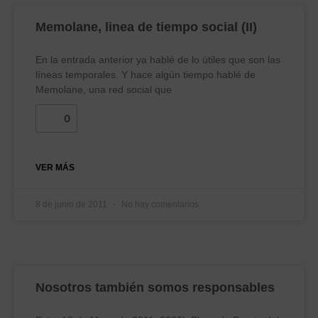
Memolane, linea de tiempo social (II)
En la entrada anterior ya hablé de lo útiles que son las
líneas temporales. Y hace algún tiempo hablé de
Memolane, una red social que
0
VER MÁS
8 de junio de 2011
No hay comentarios
Nosotros también somos responsables