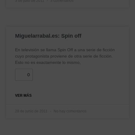
3 de julio de 2011
3 comentarios
Miguelarrabal.es: Spin off
En televisión se llama Spin Off a una serie de ficción
cuyo protagonista proviene de otra serie de ficción.
Esto no es exactamente lo mismo,
0
VER MÁS
28 de junio de 2011
No hay comentarios