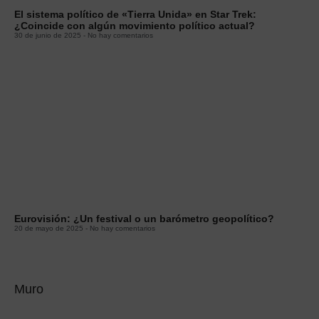
El sistema político de «Tierra Unida» en Star Trek:
¿Coincide con algún movimiento político actual?
30 de junio de 2025
No hay comentarios
Eurovisión: ¿Un festival o un barómetro geopolítico?
20 de mayo de 2025
No hay comentarios
Muro