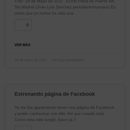
Foto: 18 de Mayo de 2011. 2030h Plaza de Puerta del
Sol Madrid (Juan Luis Sánchez periodismohumano) Es
cierto que yo nunca he sido una
0
VER MÁS
19 de mayo de 2011
No hay comentarios
Estrenando página de Facebook
Ya me iba apeteciendo tener una página de Facebook
y poder cacharrear con ella. Así que creada está.
Como esta web surgió, hace ya 7