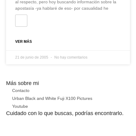
al respecto, pero hoy buscando información sobre la
apostasía -ya hablaré de eso- por casualidad he
VER MÁS
21 de junio de 2005
No hay comentarios
Más sobre mi
Contacto
Urban Black and White Fuji X100 Pictures
Youtube
Cuidado con lo que buscas, podrías encontrarlo.