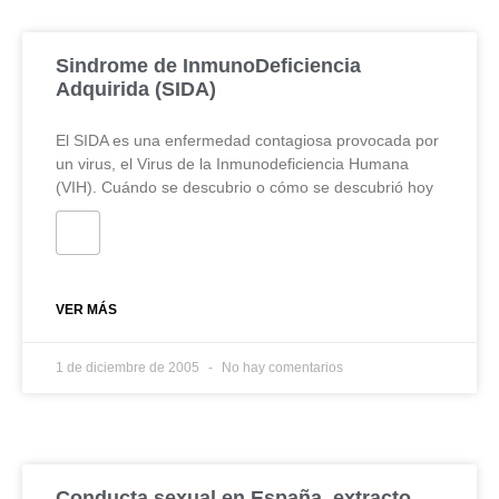
Sindrome de InmunoDeficiencia
Adquirida (SIDA)
El SIDA es una enfermedad contagiosa provocada por
un virus, el Virus de la Inmunodeficiencia Humana
(VIH). Cuándo se descubrio o cómo se descubrió hoy
VER MÁS
1 de diciembre de 2005
No hay comentarios
Conducta sexual en España, extracto