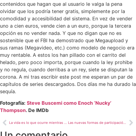
contenidos que hagan que al usuario le valga la pena
olvidar que los podría tener gratis, simplemente por la
comodidad y accesibilidad del sistema. En vez de vender
uno a cien euros, vende cien a un euro, porque la tercera
opción es no vender nada. Y que no digan que no es
sostenible que el FBI ha demostrado que Megaupload y
sus ramas (Megavideo, etc.) como modelo de negocio era
muy rentable. A estos los han pillado con el carrito del
helado, pero poco importa, porque cuando la ley prohibe
y no regula, cuando derribas a un rey, siete se disputan la
corona. A mi tras escribir este post me esperan un par de
capítulos de series descargados. Dos días me ha durado la
sequía.
Fotografía:
Steve Buscemi como Enoch ‘Nucky’
Thompson
. De IMDb
La vida es lo que ocurre mientras haces planes
Las nuevas formas de participación política
Un comentario