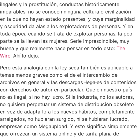
ilegales y la prostitución, conductas históricamente
imparables, no se conocen ninguna cultura o civilización
en la que no hayan estado presentes, y cuya marginalidad
y oscuridad da alas a los explotadores de personas. Y en
toda época cuando se trata de explotar personas, la peor
parte se la llevan las mujeres. Serie imprescindible, muy
buena y que realmente hace pensar en todo esto:
The
Wire
. Ahí lo dejo.
Pero esta analogía con la ley seca también es aplicable a
temas menos graves como el de el intercambio de
archivos en general y las descargas
ilegales
de contenidos
con derechos de autor en particular. Que en nuestro país
no es ilegal, si no hay lucro. Si la industria, no los autores,
no quisiera perpetuar un sistema de distribución obsoleto
en vez de adaptarlo a los nuevos hábitos, completamente
arraigados, no hubieran surgido, ní se hubieran lucrado,
empresas como Megaupload. Y esto significa simplemente
que ofrezcan un sistema online y de tarifa plana de