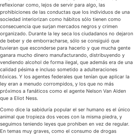
reflexionar como, lejos de servir para algo, las
prohibiciones de las conductas que los individuos de una
sociedad interiorizan como hábitos sólo tienen como
consecuencia que surjan mercados negros y crimen
organizado. Durante la ley seca los ciudadanos no dejaron
de beber y de emborracharse, sólo se consiguió que
tuvieran que esconderse para hacerlo y que mucha gente
ganara mucho dinero manufacturando, distribuyendo y
vendiendo alcohol de forma ilegal, que además era de una
calidad pésima e incluso sometido a adulteraciones
tóxicas. Y los agentes federales que tenían que aplicar la
ley eran a menudo corrompidos, y los que no más
próximos a fanáticos como el agente Nelson Van Alden
que a Eliot Ness.
Como dice la sabiduría popular el ser humano es el único
animal que tropieza dos veces con la misma piedra, y
seguimos teniendo leyes que prohiben en vez de regular.
En temas muy graves, como el consumo de drogas