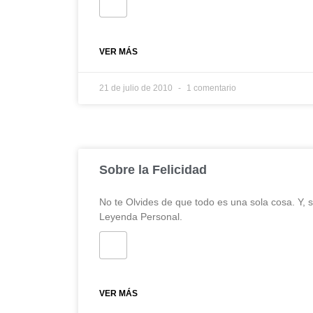
VER MÁS
21 de julio de 2010
1 comentario
Sobre la Felicidad
No te Olvides de que todo es una sola cosa. Y, so
Leyenda Personal.
VER MÁS