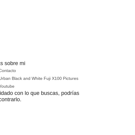
s sobre mi
Contacto
Urban Black and White Fuji X100 Pictures
Youtube
idado con lo que buscas, podrías
ontrarlo.