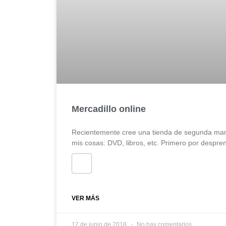
Mercadillo online
Recientemente cree una tienda de segunda man
mis cosas: DVD, libros, etc. Primero por despr
VER MÁS
12 de junio de 2018
No hay comentarios