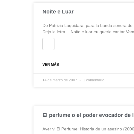
Noite e Luar
De Patrizia Laquidara, para la banda sonora de
Dejo la letra… Noite e luar eu queria cantar Va
VER MÁS
14 de marzo de 2007
1 comentario
El perfume o el poder evocador de l
Ayer vi El Perfume: Historia de un asesino (2006