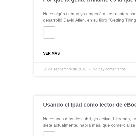
Hace algún tiempo ya empecé a leer e interesa
desarrolló David Allen, en su libro “Getting Thin
VER MÁS
18 de septiembre de 2010
No hay comentarios
Usando el Ipad como lector de eBo
Hace unos días descubrí, ya activa, Libranda, un
siete actualmente, habrá más, que comercializa 