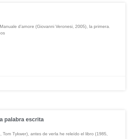
 Manuale d’amore (Giovanni Veronesi, 2005), la primera.
mos
a palabra escrita
, Tom Tykwer), antes de verla he releído el libro (1985,