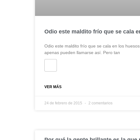
Odio este maldito frío que se cala 
Odio este maldito frío que se cala en los huesos
apenas pueden llamarse así. Pero tan
VER MÁS
24 de febrero de 2015
2 comentarios
Por qué la gente brillante es la qu