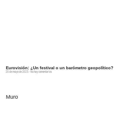
Eurovisión: ¿Un festival o un barómetro geopolítico?
20 de mayo de 2025
No hay comentarios
Muro