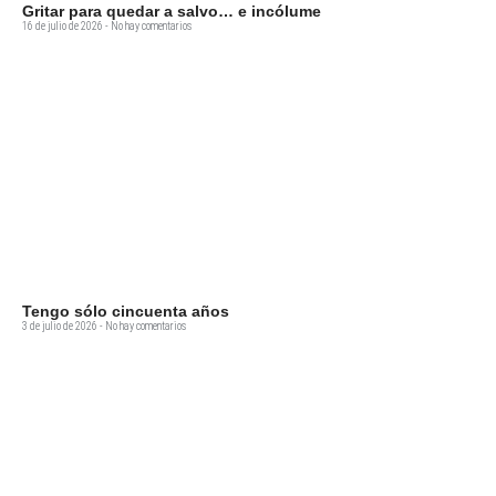
Gritar para quedar a salvo… e incólume
16 de julio de 2026
No hay comentarios
Tengo sólo cincuenta años
3 de julio de 2026
No hay comentarios