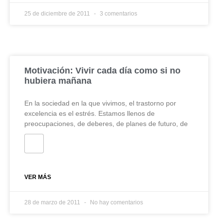
25 de diciembre de 2011
3 comentarios
Motivación: Vivir cada día como si no
hubiera mañana
En la sociedad en la que vivimos, el trastorno por
excelencia es el estrés. Estamos llenos de
preocupaciones, de deberes, de planes de futuro, de
VER MÁS
28 de marzo de 2011
No hay comentarios