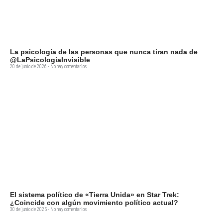
La psicología de las personas que nunca tiran nada de
@LaPsicologiaInvisible
20 de junio de 2026
No hay comentarios
El sistema político de «Tierra Unida» en Star Trek:
¿Coincide con algún movimiento político actual?
30 de junio de 2025
No hay comentarios