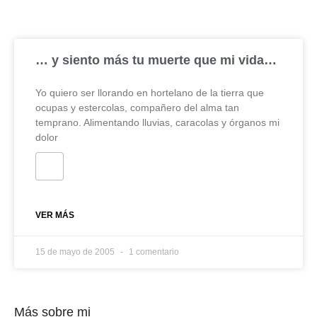
… y siento más tu muerte que mi vida…
Yo quiero ser llorando en hortelano de la tierra que
ocupas y estercolas, compañero del alma tan
temprano. Alimentando lluvias, caracolas y órganos mi
dolor
VER MÁS
15 de mayo de 2005
1 comentario
Más sobre mi